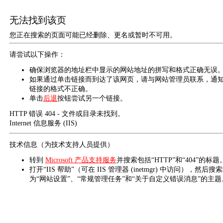
无法找到该页
您正在搜索的页面可能已经删除、更名或暂时不可用。
请尝试以下操作：
确保浏览器的地址栏中显示的网站地址的拼写和格式正确无误
如果通过单击链接而到达了该网页，请与网站管理员联系，通
链接的格式不正确。
单击
后退
按钮尝试另一个链接。
HTTP 错误 404 - 文件或目录未找到。
Internet 信息服务 (IIS)
技术信息（为技术支持人员提供）
转到
Microsoft 产品支持服务
并搜索包括“HTTP”和“404”的标题
打开“IIS 帮助”（可在 IIS 管理器 (inetmgr) 中访问），然后搜
为“网站设置”、“常规管理任务”和“关于自定义错误消息”的主题